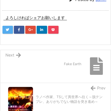
よろしければシェアお願いします
Next
Fake Earth
Prev
ラノベ作家、TSして異世界へ往く～脱テン
プレ、ありがちでない物語を突き進め～