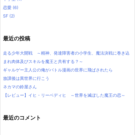
恋愛
(6)
SF
(2)
最近の投稿
走る少年大開戦 ～精神、発達障害者の小学生、魔法決戦に巻き込
まれ肉体及びスキルを魔王と共有する？～
ギャルゲー主人公の俺がバトル漫画の世界に飛ばされたら
放課後は異世界に行こう
ネカマの鈴屋さん
【レビュー】イヒ・リーベディヒ ～世界を滅ぼした魔王の恋～
最近のコメント