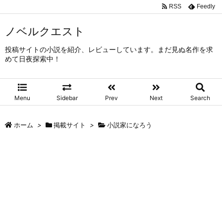
RSS
Feedly
ノベルクエスト
投稿サイトの小説を紹介、レビューしています。まだ見ぬ名作を求
めて日夜探索中！
Menu
Sidebar
Prev
Next
Search
ホーム
>
掲載サイト
>
小説家になろう