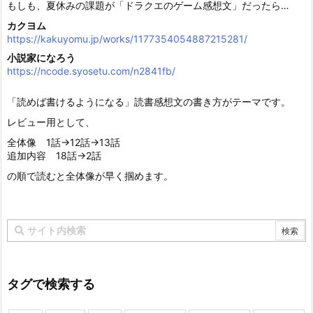
もしも、夏休みの課題が「ドラクエのゲーム感想文」だったら…
カクヨム
https://kakuyomu.jp/works/1177354054887215281/
小説家になろう
https://ncode.syosetu.com/n2841fb/
「読めば書けるようになる」読書感想文の書き方がテーマです。
レビュー用として、
全体像 1話→12話→13話
追加内容 18話→2話
の順で読むと全体像が早く掴めます。
タグで検索する