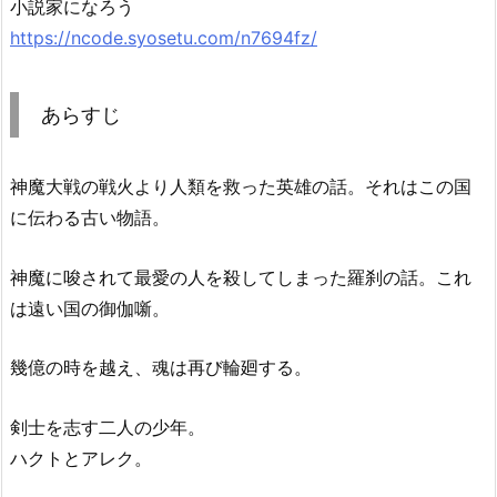
小説家になろう
https://ncode.syosetu.com/n7694fz/
あらすじ
神魔大戦の戦火より人類を救った英雄の話。それはこの国
に伝わる古い物語。
神魔に唆されて最愛の人を殺してしまった羅刹の話。これ
は遠い国の御伽噺。
幾億の時を越え、魂は再び輪廻する。
剣士を志す二人の少年。
ハクトとアレク。