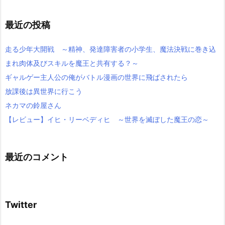
最近の投稿
走る少年大開戦 ～精神、発達障害者の小学生、魔法決戦に巻き込
まれ肉体及びスキルを魔王と共有する？～
ギャルゲー主人公の俺がバトル漫画の世界に飛ばされたら
放課後は異世界に行こう
ネカマの鈴屋さん
【レビュー】イヒ・リーベディヒ ～世界を滅ぼした魔王の恋～
最近のコメント
Twitter