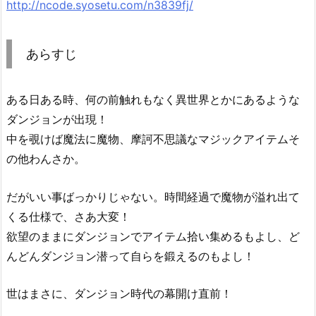
http://ncode.syosetu.com/n3839fj/
あらすじ
ある日ある時、何の前触れもなく異世界とかにあるような
ダンジョンが出現！
中を覗けば魔法に魔物、摩訶不思議なマジックアイテムそ
の他わんさか。
だがいい事ばっかりじゃない。時間経過で魔物が溢れ出て
くる仕様で、さあ大変！
欲望のままにダンジョンでアイテム拾い集めるもよし、ど
んどんダンジョン潜って自らを鍛えるのもよし！
世はまさに、ダンジョン時代の幕開け直前！