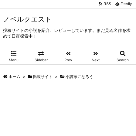
RSS
Feedly
ノベルクエスト
投稿サイトの小説を紹介、レビューしています。まだ見ぬ名作を求
めて日夜探索中！
Menu
Sidebar
Prev
Next
Search
ホーム
>
掲載サイト
>
小説家になろう