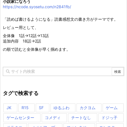
小説家になろう
https://ncode.syosetu.com/n2841fb/
「読めば書けるようになる」読書感想文の書き方がテーマです。
レビュー用として、
全体像 1話→12話→13話
追加内容 18話→2話
の順で読むと全体像が早く掴めます。
タグで検索する
JK
R15
SF
ゆるふわ
カクヨム
ゲーム
ゲームセンター
コメディ
チートなし
ドジっ子