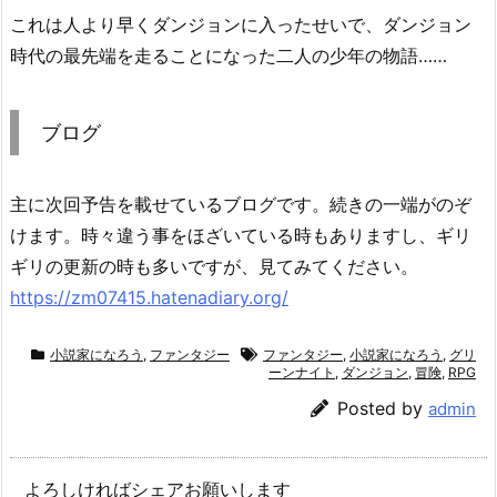
これは人より早くダンジョンに入ったせいで、ダンジョン
時代の最先端を走ることになった二人の少年の物語……
ブログ
主に次回予告を載せているブログです。続きの一端がのぞ
けます。時々違う事をほざいている時もありますし、ギリ
ギリの更新の時も多いですが、見てみてください。
https://zm07415.hatenadiary.org/
小説家になろう
,
ファンタジー
ファンタジー
,
小説家になろう
,
グリ
ーンナイト
,
ダンジョン
,
冒険
,
RPG
Posted by
admin
よろしければシェアお願いします