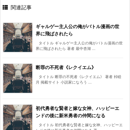
関連記事
ギャルゲー主人公の俺がバトル漫画の世
界に飛ばされたら
タイトル ギャルゲー主人公の俺がバトル漫画の世
界に飛ばされたら 著者 最中杏湖 ...
断罪の不死者《レクイエム》
タイトル 断罪の不死者《レクイエム》 著者 裃睦
月 掲載サイト 小説家になろう ...
初代勇者な賢者と嫁な女神、ハッピーエ
ンドの後に新米勇者の仲間になる
タイトル 初代勇者な賢者と嫁な女神、ハッピーエ