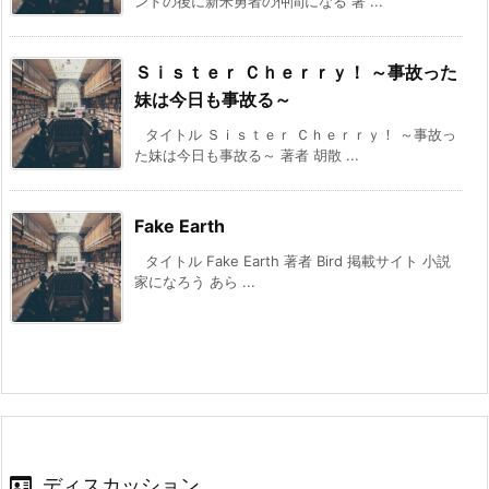
ンドの後に新米勇者の仲間になる 著 ...
Ｓｉｓｔｅｒ Ｃｈｅｒｒｙ！ ～事故った
妹は今日も事故る～
タイトル Ｓｉｓｔｅｒ Ｃｈｅｒｒｙ！ ～事故っ
た妹は今日も事故る～ 著者 胡散 ...
Fake Earth
タイトル Fake Earth 著者 Bird 掲載サイト 小説
家になろう あら ...
ディスカッション