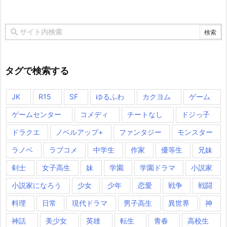
タグで検索する
JK
R15
SF
ゆるふわ
カクヨム
ゲーム
ゲームセンター
コメディ
チートなし
ドジっ子
ドラクエ
ノベルアップ+
ファンタジー
モンスター
ラノベ
ラブコメ
中学生
作家
優等生
兄妹
剣士
女子高生
妹
学園
学園ドラマ
小説家
小説家になろう
少女
少年
恋愛
戦争
戦闘
料理
日常
現代ドラマ
男子高生
異世界
神
神話
美少女
英雄
転生
青春
高校生