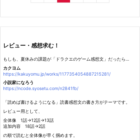
レビュー・感想求む！
もしも、夏休みの課題が「ドラクエのゲーム感想文」だったら…
カクヨム
https://kakuyomu.jp/works/1177354054887215281/
小説家になろう
https://ncode.syosetu.com/n2841fb/
「読めば書けるようになる」読書感想文の書き方がテーマです。
レビュー用として、
全体像 1話→12話→13話
追加内容 18話→2話
の順で読むと全体像が早く掴めます。