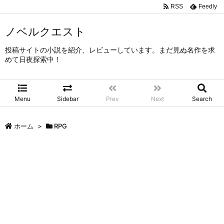
RSS
Feedly
ノベルクエスト
投稿サイトの小説を紹介、レビューしています。まだ見ぬ名作を求
めて日夜探索中！
Menu
Sidebar
Prev
Next
Search
ホーム
>
RPG