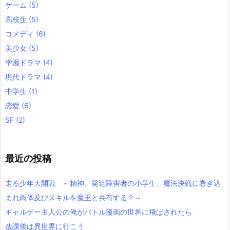
ゲーム
(5)
高校生
(5)
コメディ
(6)
美少女
(5)
学園ドラマ
(4)
現代ドラマ
(4)
中学生
(1)
恋愛
(6)
SF
(2)
最近の投稿
走る少年大開戦 ～精神、発達障害者の小学生、魔法決戦に巻き込
まれ肉体及びスキルを魔王と共有する？～
ギャルゲー主人公の俺がバトル漫画の世界に飛ばされたら
放課後は異世界に行こう