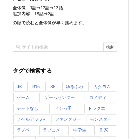
全体像 1話→12話→13話
追加内容 18話→2話
の順で読むと全体像が早く掴めます。
タグで検索する
JK
R15
SF
ゆるふわ
カクヨム
ゲーム
ゲームセンター
コメディ
チートなし
ドジっ子
ドラクエ
ノベルアップ+
ファンタジー
モンスター
ラノベ
ラブコメ
中学生
作家