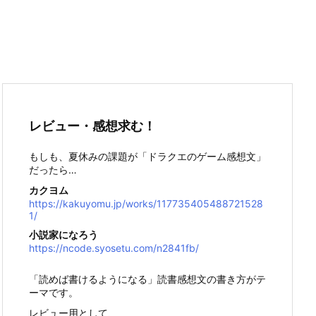
レビュー・感想求む！
もしも、夏休みの課題が「ドラクエのゲーム感想文」
だったら…
カクヨム
https://kakuyomu.jp/works/117735405488721528
1/
小説家になろう
https://ncode.syosetu.com/n2841fb/
「読めば書けるようになる」読書感想文の書き方がテ
ーマです。
レビュー用として、