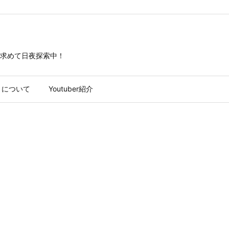
求めて日夜探索中！
トについて
Youtuber紹介