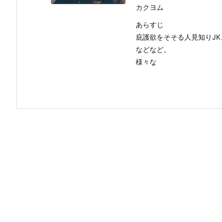
カクヨム
あらすじ
庇護欲をそそる人見知りJK
などなど。
様々な