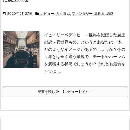
2020年2月27日
レビュー
,
カクヨム
,
ファンタジー
,
異世界
,
恋愛
イヒ・リーベディヒ ～世界を滅ぼした魔王
の恋～
異世界もの、というとあなたは一体、
どのようなイメージがあるでしょうか？
今の
世界とは全く違う環境で、チートやハーレム
を満喫する状況でしょうか？それとも最弱キ
ャラに ...
記事を読む
【レビュー】イヒ ...