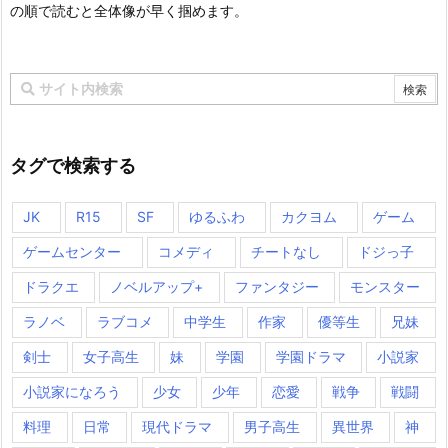
の順で読むと全体像が早く掴めます。
タグで検索する
JK
R15
SF
ゆるふわ
カクヨム
ゲーム
ゲームセンター
コメディ
チートなし
ドジっ子
ドラクエ
ノベルアップ+
ファンタジー
モンスター
ラノベ
ラブコメ
中学生
作家
優等生
兄妹
剣士
女子高生
妹
学園
学園ドラマ
小説家
小説家になろう
少女
少年
恋愛
戦争
戦闘
料理
日常
現代ドラマ
男子高生
異世界
神