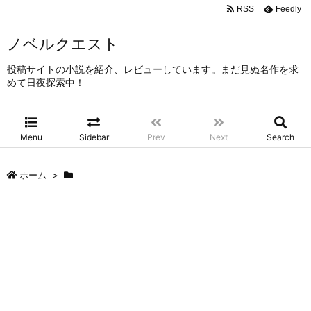
RSS
Feedly
ノベルクエスト
投稿サイトの小説を紹介、レビューしています。まだ見ぬ名作を求
めて日夜探索中！
Menu
Sidebar
Prev
Next
Search
ホーム
>