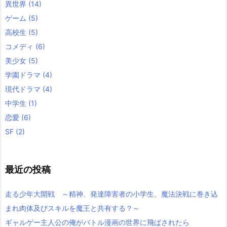
異世界
(14)
ゲーム
(5)
高校生
(5)
コメディ
(6)
美少女
(5)
学園ドラマ
(4)
現代ドラマ
(4)
中学生
(1)
恋愛
(6)
SF
(2)
最近の投稿
走る少年大開戦 ～精神、発達障害者の小学生、魔法決戦に巻き込
まれ肉体及びスキルを魔王と共有する？～
ギャルゲー主人公の俺がバトル漫画の世界に飛ばされたら