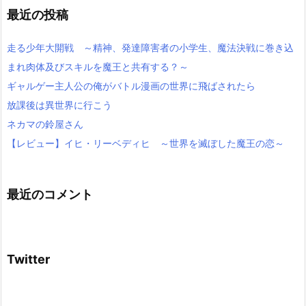
最近の投稿
走る少年大開戦 ～精神、発達障害者の小学生、魔法決戦に巻き込
まれ肉体及びスキルを魔王と共有する？～
ギャルゲー主人公の俺がバトル漫画の世界に飛ばされたら
放課後は異世界に行こう
ネカマの鈴屋さん
【レビュー】イヒ・リーベディヒ ～世界を滅ぼした魔王の恋～
最近のコメント
Twitter