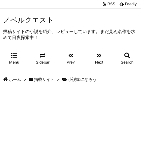
RSS
Feedly
ノベルクエスト
投稿サイトの小説を紹介、レビューしています。まだ見ぬ名作を求
めて日夜探索中！
Menu
Sidebar
Prev
Next
Search
ホーム
>
掲載サイト
>
小説家になろう