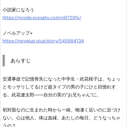
小説家になろう
https://ncode.syosetu.com/n9720fx/
ノベルアップ+
https://novelup.plus/story/545684134
あらすじ
交通事故で記憶喪失になった中学生・此花桜子は、ちょっ
とモッサリしてるけど超タイプの男の子にひと目惚れす
る。此花遼太郎――自分の実の“お兄ちゃん”に。
初対面なのに生まれた時から一緒、物凄く近いのに近づけ
ない。心は他人、体は血縁。あたしの毎日、どうなっちゃ
うの？