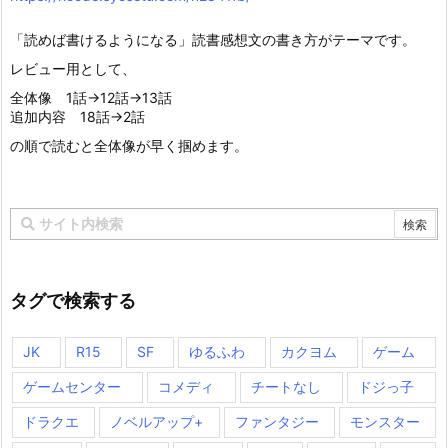
「読めば書けるようになる」読書感想文の書き方がテーマです。
レビュー用として、
全体像 1話→12話→13話
追加内容 18話→2話
の順で読むと全体像が早く掴めます。
タグで検索する
JK
R15
SF
ゆるふわ
カクヨム
ゲーム
ゲームセンター
コメディ
チートなし
ドジっ子
ドラクエ
ノベルアップ+
ファンタジー
モンスター