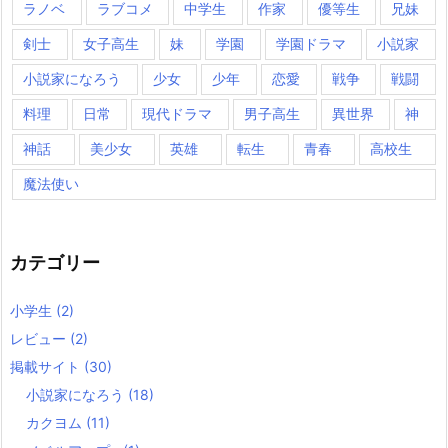
ラノベ
ラブコメ
中学生
作家
優等生
兄妹
剣士
女子高生
妹
学園
学園ドラマ
小説家
小説家になろう
少女
少年
恋愛
戦争
戦闘
料理
日常
現代ドラマ
男子高生
異世界
神
神話
美少女
英雄
転生
青春
高校生
魔法使い
カテゴリー
小学生
(2)
レビュー
(2)
掲載サイト
(30)
小説家になろう
(18)
カクヨム
(11)