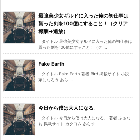
最強美少女ギルドに入った俺の初仕事は
貰った剣を100億にすること！（クリア
報酬→追放）
タイトル 最強美少女ギルドに入った俺の初仕事は
貰った剣を100億にすること！（ク ...
Fake Earth
タイトル Fake Earth 著者 Bird 掲載サイト 小説
家になろう あら ...
今日から僕は大人になる。
タイトル 今日から僕は大人になる。 著者 ふぁな
お 掲載サイト カクヨム あらす ...