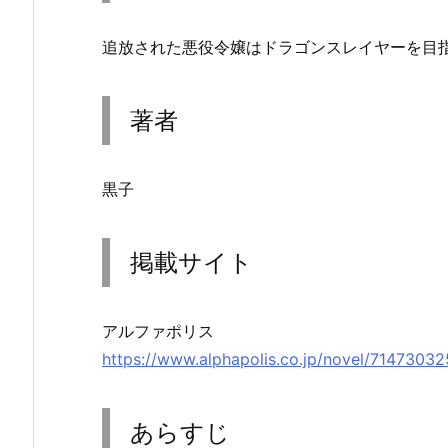
追放された悪役令嬢はドラゴンスレイヤーを目
著者
黒子
掲載サイト
アルファポリス
https://www.alphapolis.co.jp/novel/714730
あらすじ