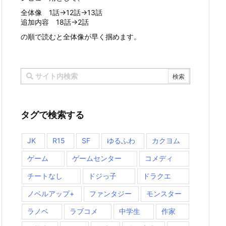
全体像 1話→12話→13話
追加内容 18話→2話
の順で読むと全体像が早く掴めます。
タグで検索する
JK
R15
SF
ゆるふわ
カクヨム
ゲーム
ゲームセンター
コメディ
チートなし
ドジっ子
ドラクエ
ノベルアップ+
ファンタジー
モンスター
ラノベ
ラブコメ
中学生
作家