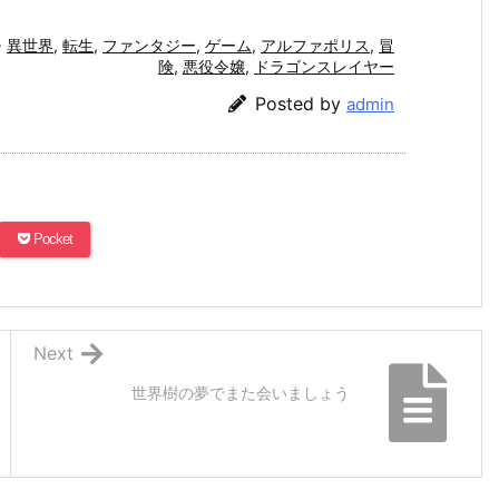
異世界
,
転生
,
ファンタジー
,
ゲーム
,
アルファポリス
,
冒
険
,
悪役令嬢
,
ドラゴンスレイヤー
Posted by
admin
Pocket
Next
世界樹の夢でまた会いましょう