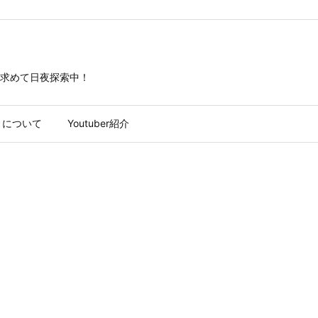
求めて日夜探索中！
トについて
Youtuber紹介