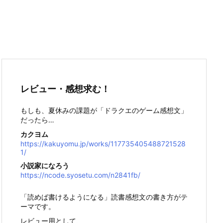
レビュー・感想求む！
もしも、夏休みの課題が「ドラクエのゲーム感想文」
だったら…
カクヨム
https://kakuyomu.jp/works/117735405488721528
1/
小説家になろう
https://ncode.syosetu.com/n2841fb/
「読めば書けるようになる」読書感想文の書き方がテ
ーマです。
レビュー用として、