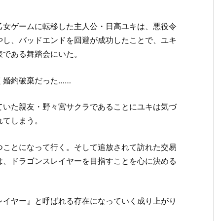
乙女ゲームに転移した主人公・日高ユキは、悪役令
やし、バッドエンドを回避が成功したことで、ユキ
表である舞踏会にいた。
く婚約破棄だった……
ていた親友・野々宮サクラであることにユキは気づ
れてしまう。
つことになって行く。そして追放されて訪れた交易
は、ドラゴンスレイヤーを目指すことを心に決める
レイヤー』と呼ばれる存在になっていく成り上がり