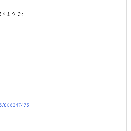
指すようです
325/806347475