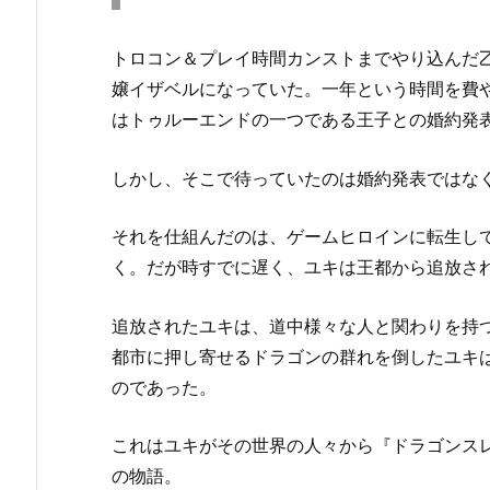
トロコン＆プレイ時間カンストまでやり込んだ
嬢イザベルになっていた。一年という時間を費
はトゥルーエンドの一つである王子との婚約発
しかし、そこで待っていたのは婚約発表ではな
それを仕組んだのは、ゲームヒロインに転生し
く。だが時すでに遅く、ユキは王都から追放さ
追放されたユキは、道中様々な人と関わりを持
都市に押し寄せるドラゴンの群れを倒したユキ
のであった。
これはユキがその世界の人々から『ドラゴンス
の物語。