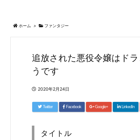
ホーム
>
ファンタジー
追放された悪役令嬢はドラ
うです
2020年2月24日
Twitter
Facebook
Google+
LinkedIn
タイトル