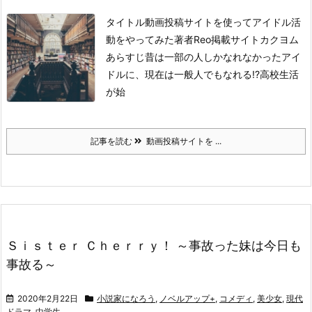
タイトル
動画投稿サイトを使ってアイドル活
動をやってみた
著者
Reo
掲載サイト
カクヨム
あらすじ
昔は一部の人しかなれなかったアイ
ドルに、現在は一般人でもなれる!?
高校生活
が始
記事を読む
動画投稿サイトを ...
Ｓｉｓｔｅｒ Ｃｈｅｒｒｙ！ ～事故った妹は今日も
事故る～
2020年2月22日
小説家になろう
,
ノベルアップ+
,
コメディ
,
美少女
,
現代
ドラマ
,
中学生