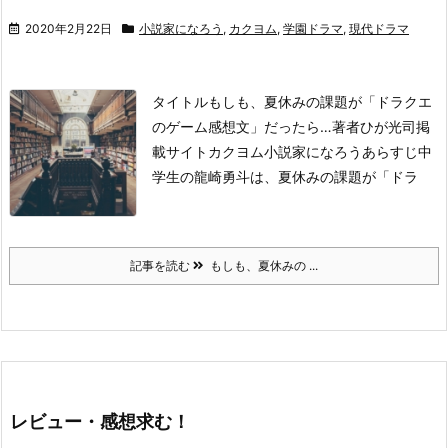
2020年2月22日
小説家になろう
,
カクヨム
,
学園ドラマ
,
現代ドラマ
タイトル
もしも、夏休みの課題が「ドラクエ
のゲーム感想文」だったら…
著者
ひが光司
掲
載サイト
カクヨム
小説家になろう
あらすじ
中
学生の龍崎勇斗は、夏休みの課題が「ドラ
記事を読む
もしも、夏休みの ...
レビュー・感想求む！