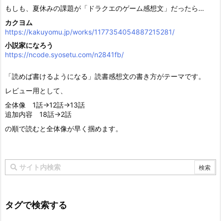
もしも、夏休みの課題が「ドラクエのゲーム感想文」だったら…
カクヨム
https://kakuyomu.jp/works/1177354054887215281/
小説家になろう
https://ncode.syosetu.com/n2841fb/
「読めば書けるようになる」読書感想文の書き方がテーマです。
レビュー用として、
全体像 1話→12話→13話
追加内容 18話→2話
の順で読むと全体像が早く掴めます。
タグで検索する