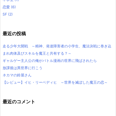
恋愛
(6)
SF
(2)
最近の投稿
走る少年大開戦 ～精神、発達障害者の小学生、魔法決戦に巻き込
まれ肉体及びスキルを魔王と共有する？～
ギャルゲー主人公の俺がバトル漫画の世界に飛ばされたら
放課後は異世界に行こう
ネカマの鈴屋さん
【レビュー】イヒ・リーベディヒ ～世界を滅ぼした魔王の恋～
最近のコメント