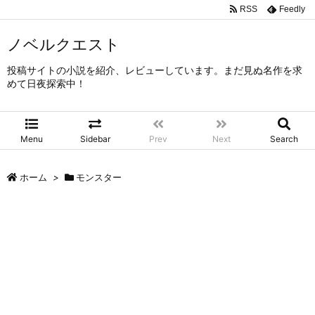
RSS
Feedly
ノベルクエスト
投稿サイトの小説を紹介、レビューしています。まだ見ぬ名作を求
めて日夜探索中！
Menu
Sidebar
Prev
Next
Search
ホーム
>
モンスター