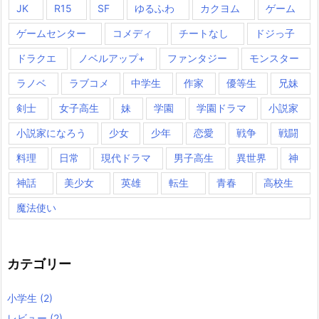
JK
R15
SF
ゆるふわ
カクヨム
ゲーム
ゲームセンター
コメディ
チートなし
ドジっ子
ドラクエ
ノベルアップ+
ファンタジー
モンスター
ラノベ
ラブコメ
中学生
作家
優等生
兄妹
剣士
女子高生
妹
学園
学園ドラマ
小説家
小説家になろう
少女
少年
恋愛
戦争
戦闘
料理
日常
現代ドラマ
男子高生
異世界
神
神話
美少女
英雄
転生
青春
高校生
魔法使い
カテゴリー
小学生
(2)
レビュー
(2)