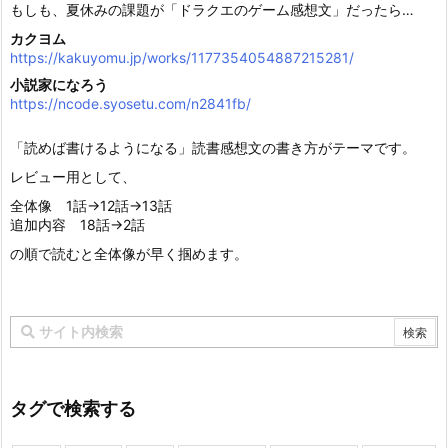
もしも、夏休みの課題が「ドラクエのゲーム感想文」だったら…
カクヨム
https://kakuyomu.jp/works/1177354054887215281/
小説家になろう
https://ncode.syosetu.com/n2841fb/
「読めば書けるようになる」読書感想文の書き方がテーマです。
レビュー用として、
全体像 1話→12話→13話
追加内容 18話→2話
の順で読むと全体像が早く掴めます。
タグで検索する