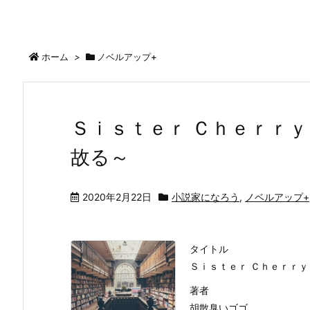
ホーム
>
ノベルアップ+
Ｓｉｓｔｅｒ Ｃｈｅｒｒｙ
故る～
2020年2月22日
小説家になろう
,
ノベルアップ+
タイトル
Ｓｉｓｔｅｒ Ｃｈｅｒｒｙ
著者
胡散臭いゴゴ