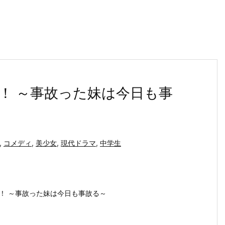
！ ～事故った妹は今日も事
,
コメディ
,
美少女
,
現代ドラマ
,
中学生
！ ～事故った妹は今日も事故る～