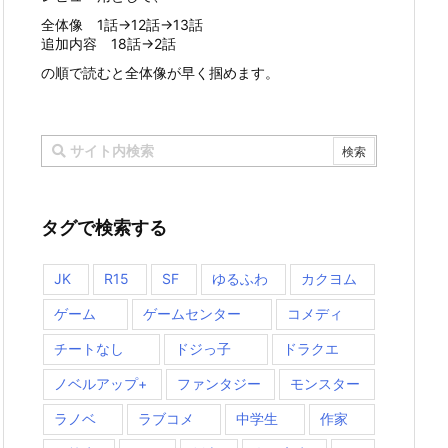
全体像 1話→12話→13話
追加内容 18話→2話
の順で読むと全体像が早く掴めます。
タグで検索する
JK
R15
SF
ゆるふわ
カクヨム
ゲーム
ゲームセンター
コメディ
チートなし
ドジっ子
ドラクエ
ノベルアップ+
ファンタジー
モンスター
ラノベ
ラブコメ
中学生
作家