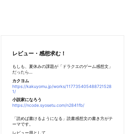
レビュー・感想求む！
もしも、夏休みの課題が「ドラクエのゲーム感想文」
だったら…
カクヨム
https://kakuyomu.jp/works/117735405488721528
1/
小説家になろう
https://ncode.syosetu.com/n2841fb/
「読めば書けるようになる」読書感想文の書き方がテ
ーマです。
レビュー用として、