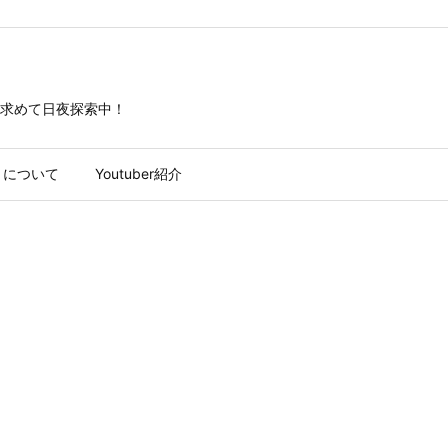
求めて日夜探索中！
トについて
Youtuber紹介