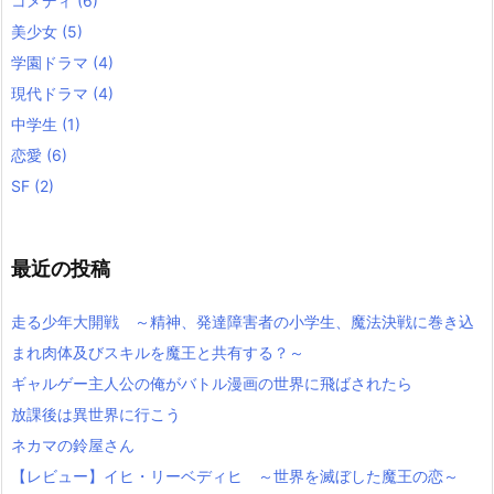
コメディ
(6)
美少女
(5)
学園ドラマ
(4)
現代ドラマ
(4)
中学生
(1)
恋愛
(6)
SF
(2)
最近の投稿
走る少年大開戦 ～精神、発達障害者の小学生、魔法決戦に巻き込
まれ肉体及びスキルを魔王と共有する？～
ギャルゲー主人公の俺がバトル漫画の世界に飛ばされたら
放課後は異世界に行こう
ネカマの鈴屋さん
【レビュー】イヒ・リーベディヒ ～世界を滅ぼした魔王の恋～