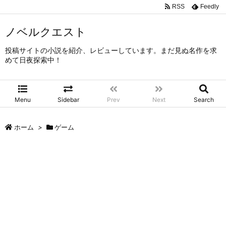
RSS
Feedly
ノベルクエスト
投稿サイトの小説を紹介、レビューしています。まだ見ぬ名作を求
めて日夜探索中！
Menu
Sidebar
Prev
Next
Search
ホーム
>
ゲーム