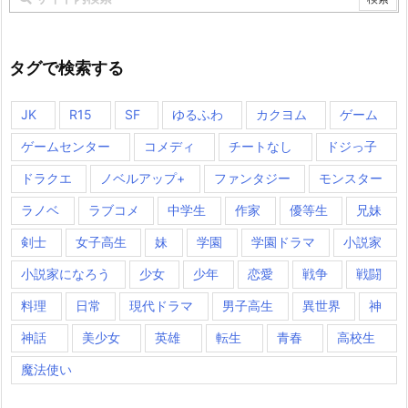
タグで検索する
JK
R15
SF
ゆるふわ
カクヨム
ゲーム
ゲームセンター
コメディ
チートなし
ドジっ子
ドラクエ
ノベルアップ+
ファンタジー
モンスター
ラノベ
ラブコメ
中学生
作家
優等生
兄妹
剣士
女子高生
妹
学園
学園ドラマ
小説家
小説家になろう
少女
少年
恋愛
戦争
戦闘
料理
日常
現代ドラマ
男子高生
異世界
神
神話
美少女
英雄
転生
青春
高校生
魔法使い