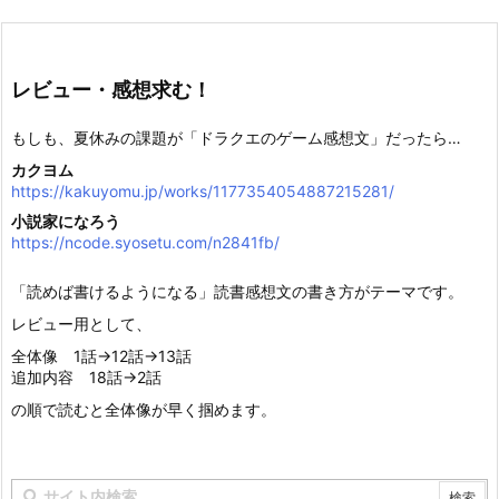
レビュー・感想求む！
もしも、夏休みの課題が「ドラクエのゲーム感想文」だったら…
カクヨム
https://kakuyomu.jp/works/1177354054887215281/
小説家になろう
https://ncode.syosetu.com/n2841fb/
「読めば書けるようになる」読書感想文の書き方がテーマです。
レビュー用として、
全体像 1話→12話→13話
追加内容 18話→2話
の順で読むと全体像が早く掴めます。