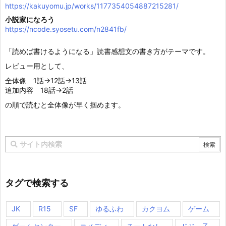
https://kakuyomu.jp/works/1177354054887215281/
小説家になろう
https://ncode.syosetu.com/n2841fb/
「読めば書けるようになる」読書感想文の書き方がテーマです。
レビュー用として、
全体像 1話→12話→13話
追加内容 18話→2話
の順で読むと全体像が早く掴めます。
タグで検索する
JK
R15
SF
ゆるふわ
カクヨム
ゲーム