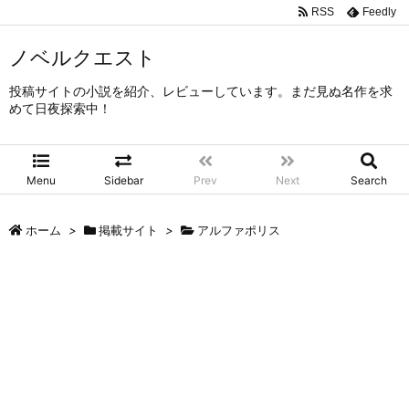
RSS
Feedly
ノベルクエスト
投稿サイトの小説を紹介、レビューしています。まだ見ぬ名作を求
めて日夜探索中！
Menu
Sidebar
Prev
Next
Search
ホーム
>
掲載サイト
>
アルファポリス