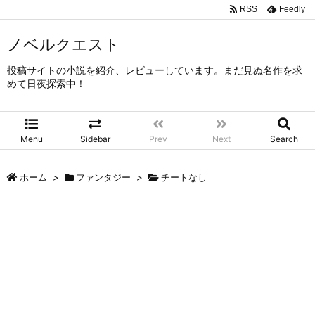
RSS
Feedly
ノベルクエスト
投稿サイトの小説を紹介、レビューしています。まだ見ぬ名作を求
めて日夜探索中！
Menu
Sidebar
Prev
Next
Search
ホーム
>
ファンタジー
>
チートなし