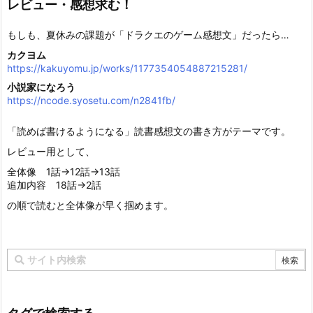
レビュー・感想求む！
もしも、夏休みの課題が「ドラクエのゲーム感想文」だったら…
カクヨム
https://kakuyomu.jp/works/1177354054887215281/
小説家になろう
https://ncode.syosetu.com/n2841fb/
「読めば書けるようになる」読書感想文の書き方がテーマです。
レビュー用として、
全体像 1話→12話→13話
追加内容 18話→2話
の順で読むと全体像が早く掴めます。