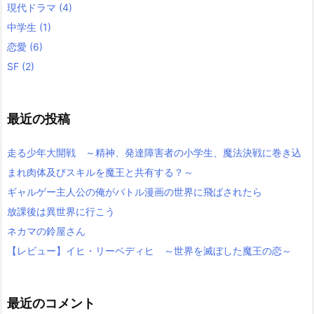
現代ドラマ
(4)
中学生
(1)
恋愛
(6)
SF
(2)
最近の投稿
走る少年大開戦 ～精神、発達障害者の小学生、魔法決戦に巻き込
まれ肉体及びスキルを魔王と共有する？～
ギャルゲー主人公の俺がバトル漫画の世界に飛ばされたら
放課後は異世界に行こう
ネカマの鈴屋さん
【レビュー】イヒ・リーベディヒ ～世界を滅ぼした魔王の恋～
最近のコメント