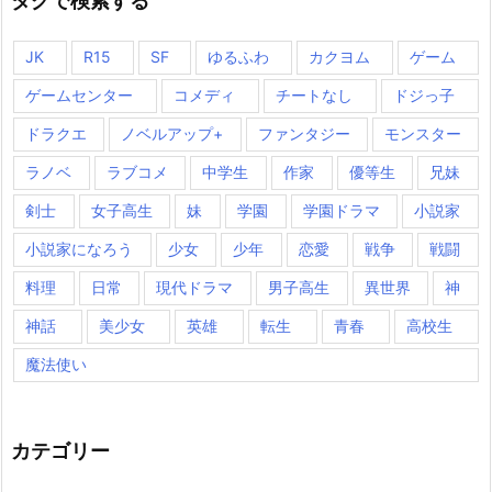
タグで検索する
JK
R15
SF
ゆるふわ
カクヨム
ゲーム
ゲームセンター
コメディ
チートなし
ドジっ子
ドラクエ
ノベルアップ+
ファンタジー
モンスター
ラノベ
ラブコメ
中学生
作家
優等生
兄妹
剣士
女子高生
妹
学園
学園ドラマ
小説家
小説家になろう
少女
少年
恋愛
戦争
戦闘
料理
日常
現代ドラマ
男子高生
異世界
神
神話
美少女
英雄
転生
青春
高校生
魔法使い
カテゴリー