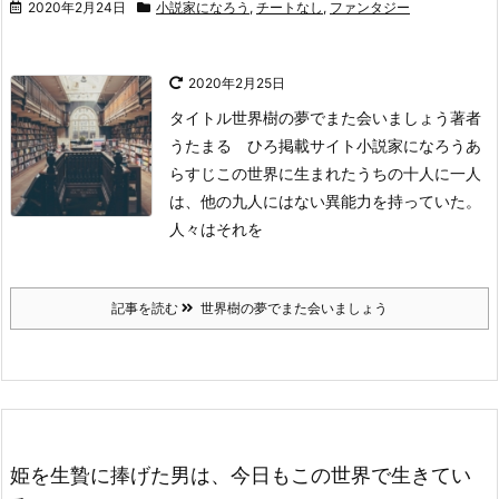
2020年2月24日
小説家になろう
,
チートなし
,
ファンタジー
2020年2月25日
タイトル
世界樹の夢でまた会いましょう
著者
うたまる ひろ
掲載サイト
小説家になろう
あ
らすじ
この世界に生まれたうちの十人に一人
は、他の九人にはない異能力を持っていた。
人々はそれを
記事を読む
世界樹の夢でまた会いましょう
姫を生贄に捧げた男は、今日もこの世界で生きてい