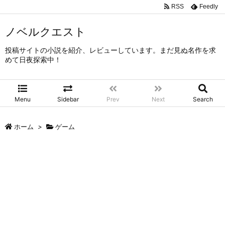
RSS
Feedly
ノベルクエスト
投稿サイトの小説を紹介、レビューしています。まだ見ぬ名作を求
めて日夜探索中！
Menu
Sidebar
Prev
Next
Search
ホーム
>
ゲーム