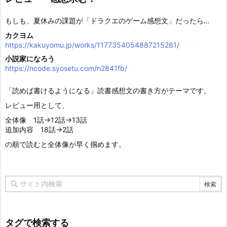
もしも、夏休みの課題が「ドラクエのゲーム感想文」だったら…
カクヨム
https://kakuyomu.jp/works/1177354054887215281/
小説家になろう
https://ncode.syosetu.com/n2841fb/
「読めば書けるようになる」読書感想文の書き方がテーマです。
レビュー用として、
全体像 1話→12話→13話
追加内容 18話→2話
の順で読むと全体像が早く掴めます。
タグで検索する