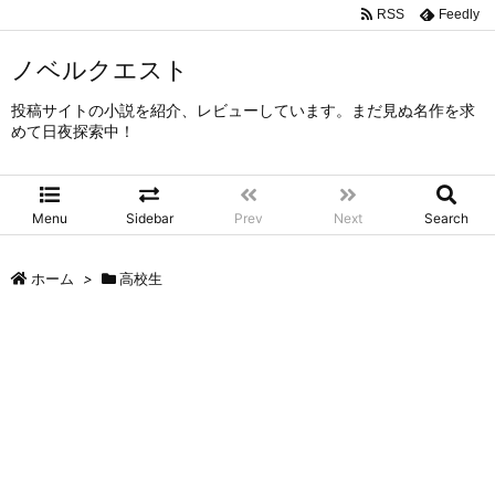
RSS
Feedly
ノベルクエスト
投稿サイトの小説を紹介、レビューしています。まだ見ぬ名作を求
めて日夜探索中！
Menu
Sidebar
Prev
Next
Search
ホーム
>
高校生