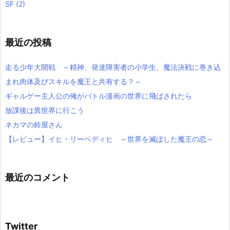
SF
(2)
最近の投稿
走る少年大開戦 ～精神、発達障害者の小学生、魔法決戦に巻き込
まれ肉体及びスキルを魔王と共有する？～
ギャルゲー主人公の俺がバトル漫画の世界に飛ばされたら
放課後は異世界に行こう
ネカマの鈴屋さん
【レビュー】イヒ・リーベディヒ ～世界を滅ぼした魔王の恋～
最近のコメント
Twitter