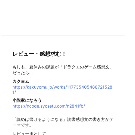
レビュー・感想求む！
もしも、夏休みの課題が「ドラクエのゲーム感想文」
だったら…
カクヨム
https://kakuyomu.jp/works/117735405488721528
1/
小説家になろう
https://ncode.syosetu.com/n2841fb/
「読めば書けるようになる」読書感想文の書き方がテ
ーマです。
レビュー用として、