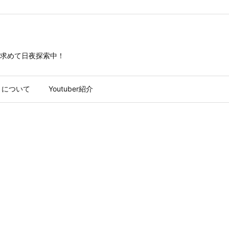
求めて日夜探索中！
トについて
Youtuber紹介