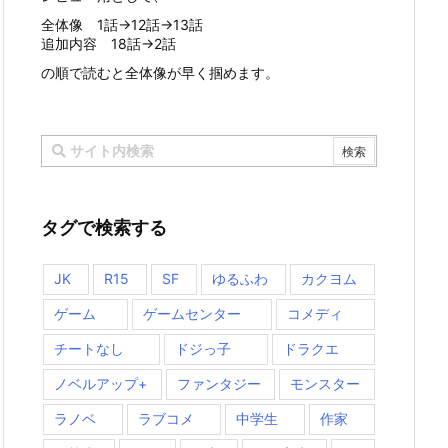
全体像 1話→12話→13話
追加内容 18話→2話
の順で読むと全体像が早く掴めます。
タグで検索する
JK
R15
SF
ゆるふわ
カクヨム
ゲーム
ゲームセンター
コメディ
チートなし
ドジっ子
ドラクエ
ノベルアップ+
ファンタジー
モンスター
ラノベ
ラブコメ
中学生
作家