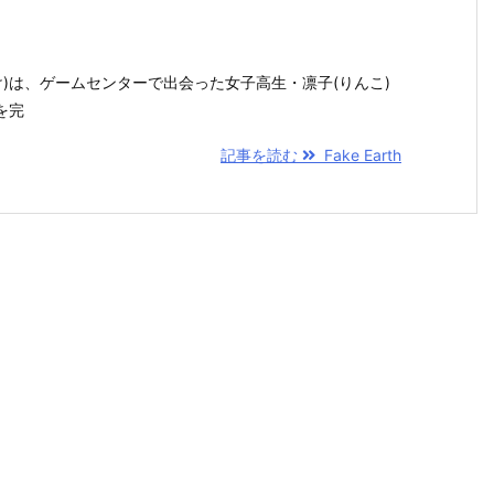
け)は、ゲームセンターで出会った女子高生・凛子(りんこ)
を完
記事を読む
Fake Earth