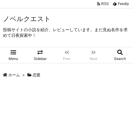
RSS
Feedly
ノベルクエスト
投稿サイトの小説を紹介、レビューしています。まだ見ぬ名作を求
めて日夜探索中！
Menu
Sidebar
Prev
Next
Search
ホーム
>
恋愛