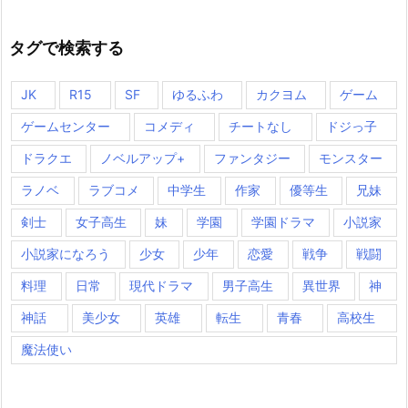
タグで検索する
JK
R15
SF
ゆるふわ
カクヨム
ゲーム
ゲームセンター
コメディ
チートなし
ドジっ子
ドラクエ
ノベルアップ+
ファンタジー
モンスター
ラノベ
ラブコメ
中学生
作家
優等生
兄妹
剣士
女子高生
妹
学園
学園ドラマ
小説家
小説家になろう
少女
少年
恋愛
戦争
戦闘
料理
日常
現代ドラマ
男子高生
異世界
神
神話
美少女
英雄
転生
青春
高校生
魔法使い