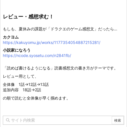
レビュー・感想求む！
もしも、夏休みの課題が「ドラクエのゲーム感想文」だったら…
カクヨム
https://kakuyomu.jp/works/1177354054887215281/
小説家になろう
https://ncode.syosetu.com/n2841fb/
「読めば書けるようになる」読書感想文の書き方がテーマです。
レビュー用として、
全体像 1話→12話→13話
追加内容 18話→2話
の順で読むと全体像が早く掴めます。